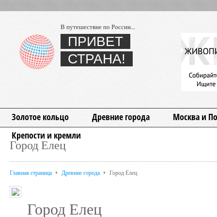
В путешествие по России...
ПРИВЕТ
СТРАНА!
Золотое кольцо
Древние города
Москва и П
Крепости и кремли
Город Елец
Главная страница
Древние города
Город Елец
Город Елец