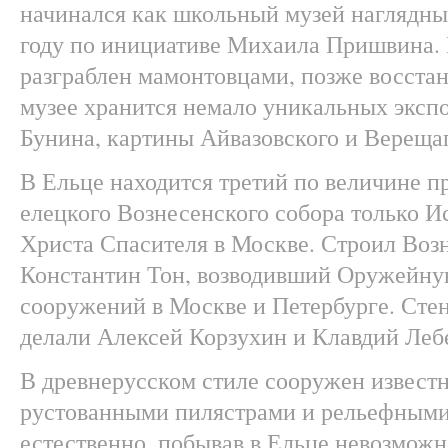
начинался как школьный музей наглядны
году по инициативе Михаила Пришвина. 
разграблен мамонтовцами, позже восстан
музее хранится немало уникальных эксп
Бунина, картины Айвазовского и Вереща
В Ельце находится третий по величине п
елецкого Вознесенского собора только И
Христа Спасителя в Москве. Строил Воз
Константин Тон, возводивший Оружейну
сооружений в Москве и Петербурге. Сте
делали Алексей Корзухин и Клавдий Леб
В древнерусском стиле сооружен известн
рустованными пилястрами и рельефными
естественно, побывав в Ельце невозмож