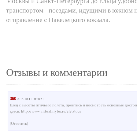
Москвы и Санкт-Петербурга до Ельца удобн
транспортом - поездами, идущими в южном 
отправление с Павелецкого вокзала.
Отзывы и комментарии
360
2016-10-11 00:38:51
Елец с высоты птичьего полета, пройтись и посмотреть основные дост
здесь: http://www.virtualniytur.ru/eletstour
[Ответить]