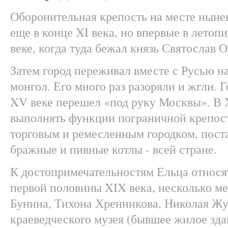
Оборонительная крепость на месте ныне
еще в конце XI века, но впервые в летоп
веке, когда туда бежал князь Святослав О
Затем город переживал вместе с Русью на
монгол. Его много раз разоряли и жгли. 
XV веке перешел «под руку Москвы». В 
выполнять функции пограничной крепост
торговым и ремесленным городком, поста
бражные и пивные котлы - всей стране.
К достопримечательностям Ельца относя
первой половины XIX века, несколько м
Бунина, Тихона Хренникова, Николая Жу
краеведческого музея (бывшее жилое зда