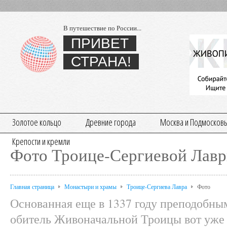
В путешествие по России...
ПРИВЕТ
СТРАНА!
Золотое кольцо
Древние города
Москва и Подмосков
Крепости и кремли
Фото Троице-Сергиевой Лавр
Главная страница
Монастыри и храмы
Троице-Сергиева Лавра
Фото
Основанная еще в 1337 году преподобн
обитель Живоначальной Троицы вот уже