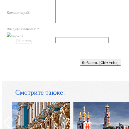
Комментарий:
*
Введите символы:
Обновить
Смотрите также: