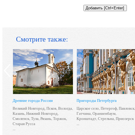
Смотрите также:
Древние города России
Пригороды Петербурга
Великий Новгород
,
Псков
,
Вологда
,
Царское село
,
Петергоф
,
Павловск
Казань
,
Нижний Новгород
,
Гатчина
,
Ораниенбаум
,
Смоленск
,
Тула
,
Рязань
,
Торжок
,
Кронштадт
,
Стрельна
,
Приозерск
Старая Русса
...
...