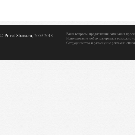
Ваши вопросы, предложения, замечания просим о
©
Privet-Strana.ru
, 2009-2018
Использование любых материалов возможно то
Сотрудничество и размещение рекламы: letters@