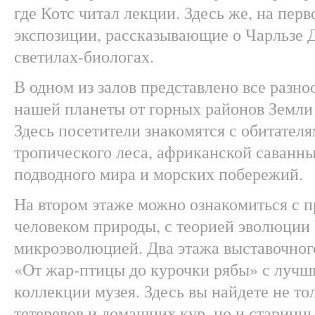
где Котс читал лекции. Здесь же, на пер
экспозиции, рассказывающие о Чарльзе 
светилах-биологах.
В одном из залов представлено все разн
нашей планеты от горных районов Земли 
Здесь посетители знакомятся с обитател
тропического леса, африканской саванны
подводного мира и морских побережий.
На втором этаже можно ознакомиться с 
человеком природы, с теорией эволюции 
микроэволюцией. Два этажа выставочного
«От жар-птицы до курочки рябы» с лучш
коллекции музея. Здесь вы найдете не т
тетеревов и домашних кур, но и старинн