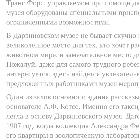
Транс Форс, управляемом при помощи д
музея оборудованы специальными присп
ограниченными возможностями.
В Дарвиновском музее не бывает скучно 
великолепное место для тех, кто хочет р
животном мире, и замечательное место д
Пожалуй, даже для самого трудного ребе
интересуется, здесь найдется увлекатель
предложенных работниками музея мероп
Один из залов основного здания рассказы
основателе А.Ф. Котсе. Именно его такс
легла в основу Дарвиновского музея. Дат
1907 год, когда коллекция Александра Ф
его квартиры в зоологическую лаборато