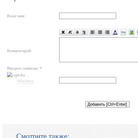
Ваше имя:
Комментарий:
*
Введите символы:
Обновить
Смотрите также: