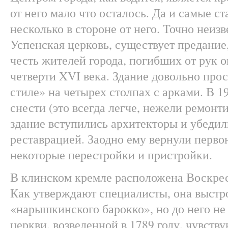
от него мало что осталось. Да и самые с
несколько в стороне от него. Точно неиз
Успенская церковь, существует предание,
честь жителей города, погибших от рук 
четверти XVI века. Здание довольно про
стиле» на четырех столпах с арками. В 1
снести (это всегда легче, нежели ремонти
здание вступились архитекторы и убедили
реставрацией. Заодно ему вернули перво
некоторые перестройки и пристройки.
В клинском кремле расположена Воскрес
Как утверждают специалисты, она выстро
«нарышкинского барокко», но до него не
церкви, возведенной в 1789 году, чувств