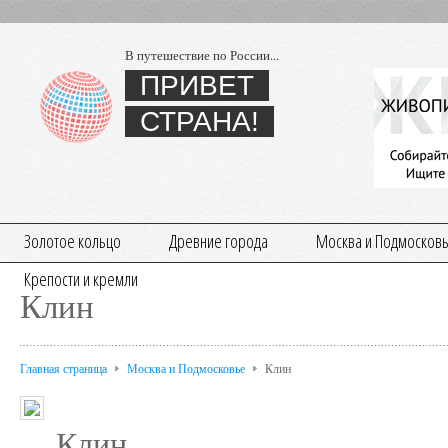
В путешествие по России...
ПРИВЕТ
СТРАНА!
Золотое кольцо
Древние города
Москва и Подмосков
Крепости и кремли
Клин
Главная страница
Москва и Подмосковье
Клин
Клин