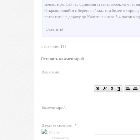
монастыря. Сейчас одинокая статная колокольня воз
Открывающийся с берега пейзаж, тем более в хорошу
потратить на дорогу до Калязина около 3-4 часов в о
[Ответить]
[1]
Страницы:
Оставить комментарий
Ваше имя:
Комментарий:
*
Введите символы:
Обновить