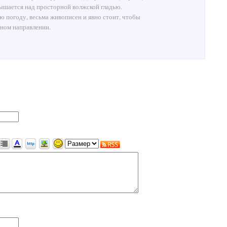
вышается над просторной волжской гладью.
ю погоду, весьма живописен и явно стоит, чтобы
дном направлении.