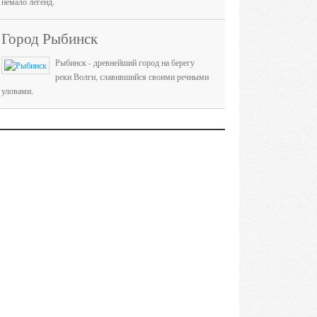
немало легенд.
Город Рыбинск
Рыбинск - древнейший город на берегу
реки Волги, славившийся своими речными
уловами.