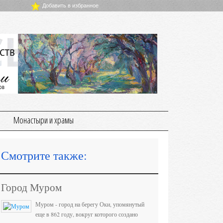
Добавить в избранное
Монастыри и храмы
Смотрите также:
Город Муром
Муром - город на берегу Оки, упомянутый
еще в 862 году, вокруг которого создано