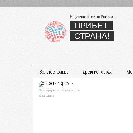
В путешествие по России...
ПРИВЕТ
СТРАНА!
Золотое кольцо
Древние города
Мос
Крепости и кремли