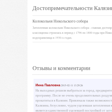
Достопримечательности Калязи
Колокольня Никольского собора
Затопленная колокольня Никольского собора - главная достоп
классицизма строилась в период с 1796 по 1800 годы при Нико
водохранилища в 1930-х годах.
Отзывы и комментарии
Инна Павловна
2015-02-11 13:29:26
На выходных решили выбраться за город, предварит
программу. После не очень продолжительных раздуми
прокатиться в Калязин. Привлекала также возможност
Калязина, безусловно, чудом уцелевшая затопленная 
является единственной уцелевшей постройкой от за